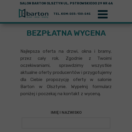
SALON BARTON OLSZTYN UL. PSTROWSKIEGO 29 NR 6A
TEL. KOM: 503-130-545
BEZPŁATNA WYCENA
Najlepsza oferta na drzwi, okna i bramy,
przez cały rok. Zgodnie z Twoimi
oczekiwaniami, sprawdzimy wszystkie
aktualne oferty producentów i przygotujemy
dla Ciebie propozycję oferty w salonie
Barton w Olsztynie. Wypełnij formularz
poniżej i poczekaj na kontakt z wyceną.
IMIĘ I NAZWISKO