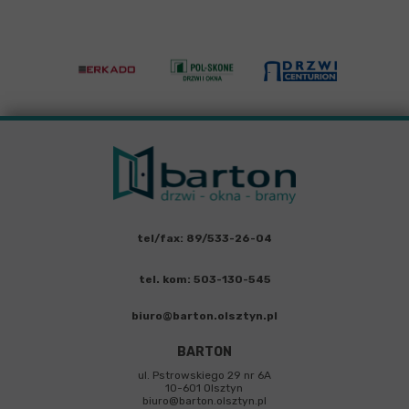
tel/fax: 89/533-26-04
tel. kom: 503-130-545
biuro@barton.olsztyn.pl
BARTON
ul. Pstrowskiego 29 nr 6A
10-601 Olsztyn
biuro@barton.olsztyn.pl