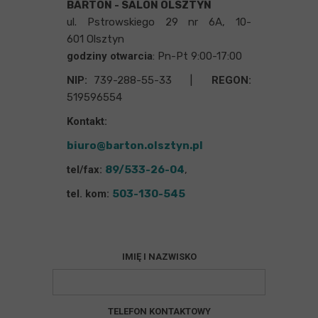
BARTON - SALON OLSZTYN
ul. Pstrowskiego 29 nr 6A, 10-
601 Olsztyn
godziny otwarcia
: Pn-Pt 9:00-17:00
NIP:
739-288-55-33 |
REGON:
519596554
Kontakt:
biuro@barton.olsztyn.pl
tel/fax:
89/533-26-04
,
tel. kom:
503-130-545
IMIĘ I NAZWISKO
TELEFON KONTAKTOWY