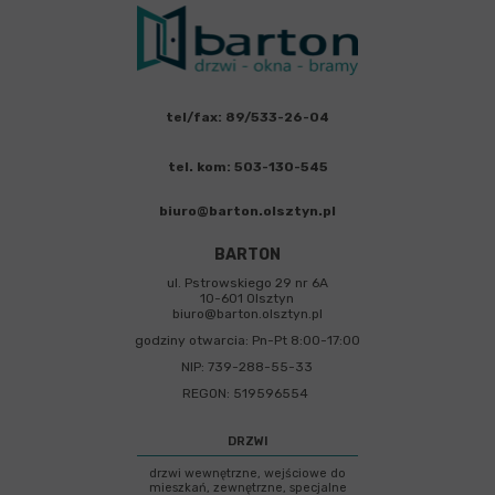
tel/fax: 89/533-26-04
tel. kom: 503-130-545
biuro@barton.olsztyn.pl
BARTON
ul. Pstrowskiego 29 nr 6A
10-601 Olsztyn
biuro@barton.olsztyn.pl
godziny otwarcia: Pn-Pt 8:00-17:00
NIP: 739-288-55-33
REGON: 519596554
DRZWI
drzwi wewnętrzne, wejściowe do
mieszkań, zewnętrzne, specjalne