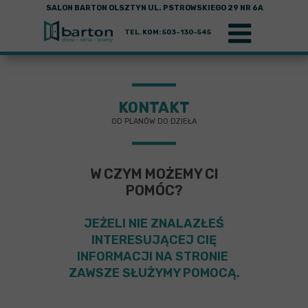
SALON BARTON OLSZTYN UL. PSTROWSKIEGO 29 NR 6A
TEL. KOM: 503-130-545
KONTAKT
OD PLANÓW DO DZIEŁA
W CZYM MOŻEMY CI
POMÓC?
JEŻELI NIE ZNALAZŁEŚ
INTERESUJĄCEJ CIĘ
INFORMACJI NA STRONIE
ZAWSZE SŁUŻYMY POMOCĄ.